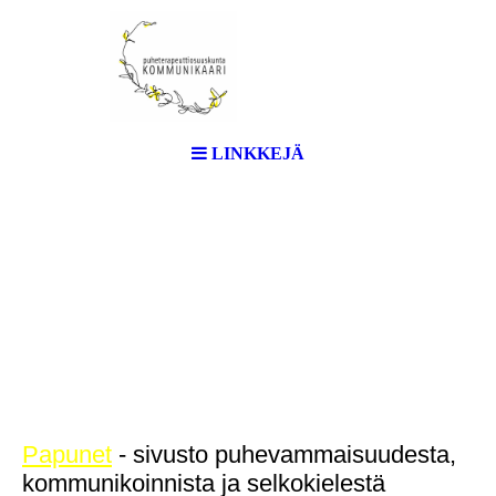
LINKKEJÄ
Papunet
- sivusto puhevammaisuudesta,
kommunikoinnista ja selkokielestä