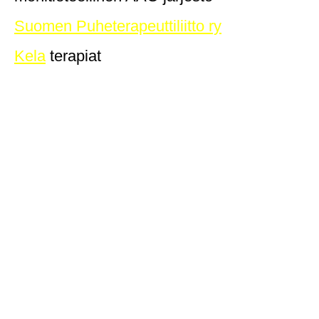
Suomen Puheterapeuttiliitto ry
Kela
terapiat