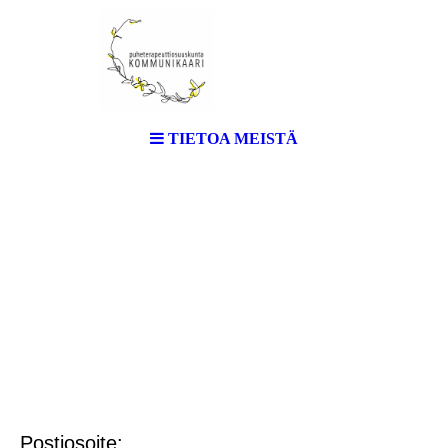
TIETOA MEISTÄ
Postiosoite: